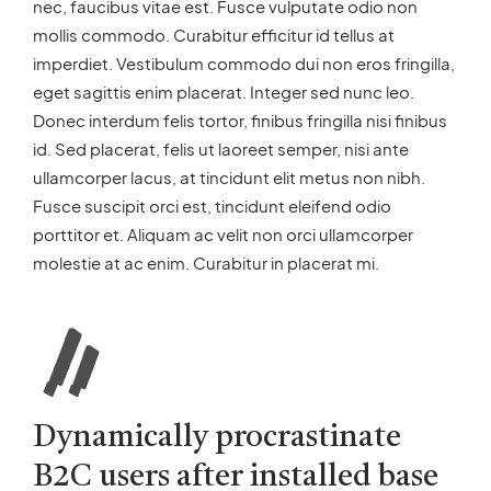
nec, faucibus vitae est. Fusce vulputate odio non
mollis commodo. Curabitur efficitur id tellus at
imperdiet. Vestibulum commodo dui non eros fringilla,
eget sagittis enim placerat. Integer sed nunc leo.
Donec interdum felis tortor, finibus fringilla nisi finibus
id. Sed placerat, felis ut laoreet semper, nisi ante
ullamcorper lacus, at tincidunt elit metus non nibh.
Fusce suscipit orci est, tincidunt eleifend odio
porttitor et. Aliquam ac velit non orci ullamcorper
molestie at ac enim. Curabitur in placerat mi.
Dynamically procrastinate
B2C users after installed base