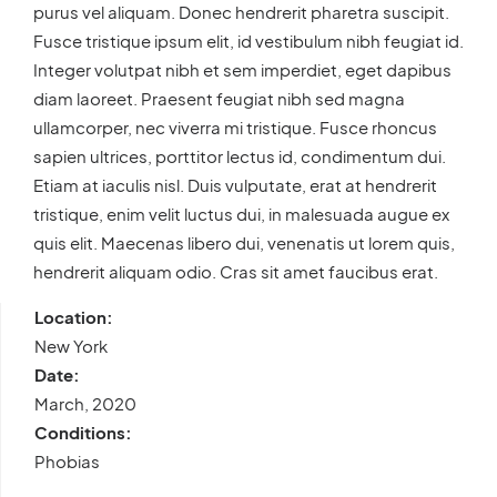
purus vel aliquam. Donec hendrerit pharetra suscipit.
Fusce tristique ipsum elit, id vestibulum nibh feugiat id.
Integer volutpat nibh et sem imperdiet, eget dapibus
diam laoreet. Praesent feugiat nibh sed magna
ullamcorper, nec viverra mi tristique. Fusce rhoncus
sapien ultrices, porttitor lectus id, condimentum dui.
Etiam at iaculis nisl. Duis vulputate, erat at hendrerit
tristique, enim velit luctus dui, in malesuada augue ex
quis elit. Maecenas libero dui, venenatis ut lorem quis,
hendrerit aliquam odio. Cras sit amet faucibus erat.
Location:
New York
Date:
March, 2020
Conditions:
Phobias