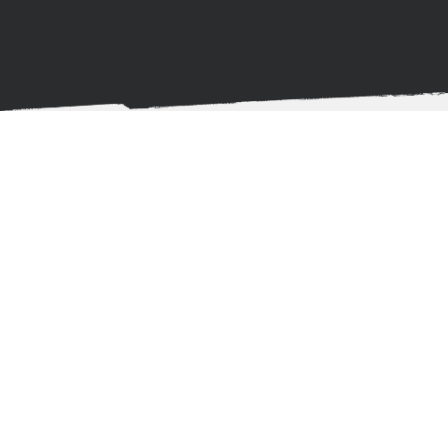
Wir unterstützen
Sie auf dem Weg zu
Ihrer
Gesundheit
.